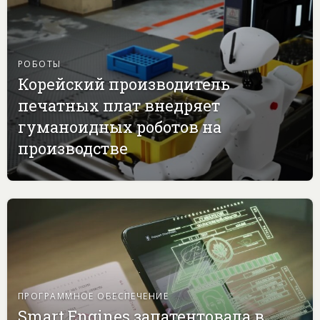
РОБОТЫ
Корейский производитель
печатных плат внедряет
гуманоидных роботов на
производстве
ПРОГРАММНОЕ ОБЕСПЕЧЕНИЕ
Smart Engines запатентовала в