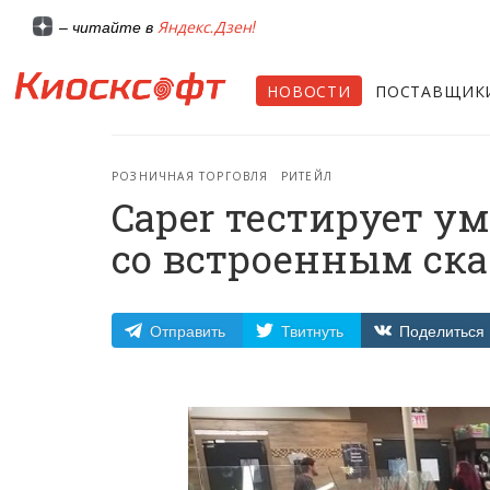
Яндекс.Дзен!
– читайте в
НОВОСТИ
ПОСТАВЩИК
РОЗНИЧНАЯ ТОРГОВЛЯ
РИТЕЙЛ
Caper тестирует 
со встроенным ск
Отправить
Твитнуть
Поделиться