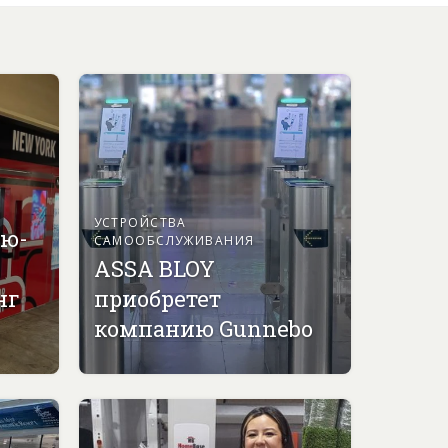
УСТРОЙСТВА
ью-
САМООБСЛУЖИВАНИЯ
ASSA BLOY
нг
приобретет
компанию Gunnebo