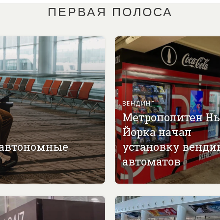
ПЕРВАЯ ПОЛОСА
ВЕНДИНГ
Метрополитен Н
Йорка начал
 автономные
установку венди
автоматов