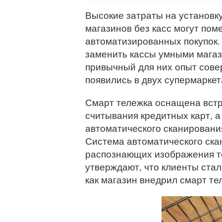
Высокие затраты на установку
магазинов без касс могут пом
автоматизированных покупок.
заменить кассы умными мага
привычный для них опыт сове
появились в двух супермаркет
Смарт тележка оснащена встр
считывания кредитных карт, 
автоматического сканирования
Система автоматического ска
распознающих изображения тов
утверждают, что клиенты стал
как магазин внедрил смарт тел