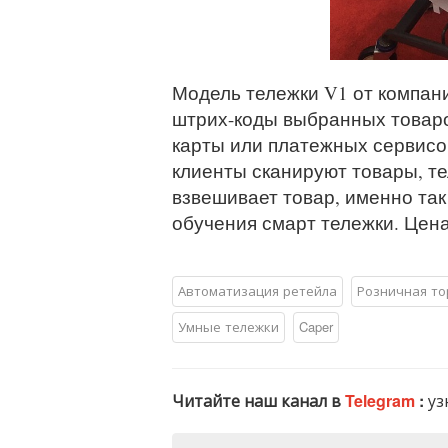
Модель тележки V1 от компани
штрих-коды выбранных товаро
карты или платежных сервисов 
клиенты сканируют товары, т
взвешивает товар, именно та
обучения смарт тележки. Цена
Автоматизация ретейла
Розничная то
Умные тележки
Caper
Читайте наш канал в
Telegram
:
уз