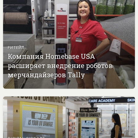
РИТЕЙЛ
Компания Homebase USA
расширяет внедрение роботов
мерчандайзеров Tally