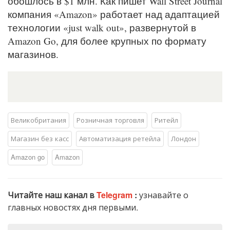
обошлось в $1 млн. Как пишет Wall Street Journal
компания «Amazon» работает над адаптацией
технологии «just walk out», развернутой в
Amazon Go, для более крупных по формату
магазинов.
Великобритания
Розничная торговля
Ритейл
Магазин без касс
Автоматизация ретейла
Лондон
Amazon go
Amazon
Читайте наш канал в
Telegram
:
узнавайте о
главных новостях дня первыми.