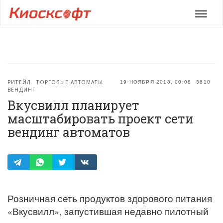
Мен
РИТЕЙЛ
ТОРГОВЫЕ АВТОМАТЫ
19 НОЯБРЯ 2018, 00:08
3610
ВЕНДИНГ
Вкусвилл планирует
масштабировать проект сети
вендинг автоматов
Розничная сеть продуктов здорового питания
«Вкусвилл», запустившая недавно пилотный