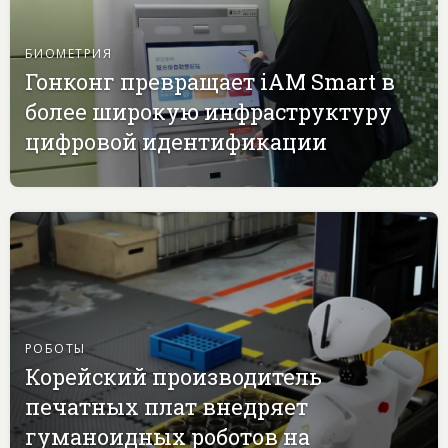
БИОМЕТРИЯ
Гонконг превращает iAM Smart в
более широкую инфраструктуру
цифровой идентификации
РОБОТЫ
Корейский производитель
печатных плат внедряет
гуманоидных роботов на