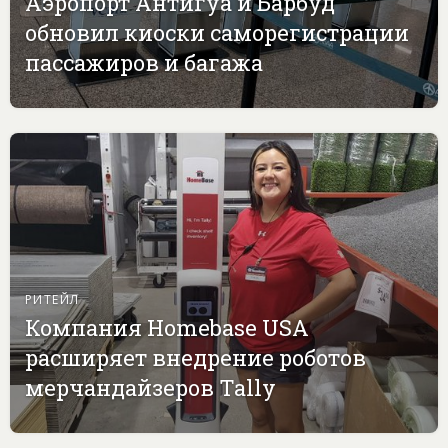
Аэропорт Антигуа и Барбуд
обновил киоски саморегистрации
пассажиров и багажа
РИТЕЙЛ
Компания Homebase USA
расширяет внедрение роботов
мерчандайзеров Tally