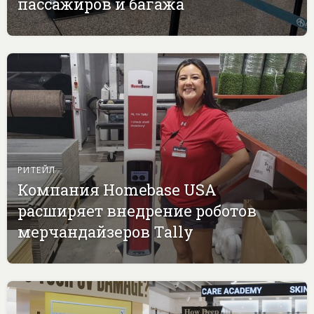
пассажиров и багажа
РИТЕЙЛ
Компания Homebase USA
расширяет внедрение роботов
мерчандайзеров Tally