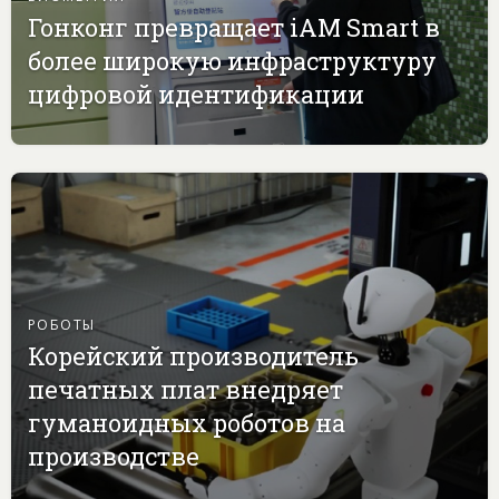
Гонконг превращает iAM Smart в
более широкую инфраструктуру
цифровой идентификации
РОБОТЫ
Корейский производитель
печатных плат внедряет
гуманоидных роботов на
производстве