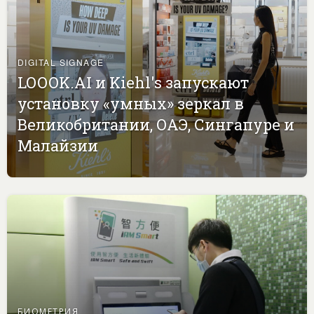
DIGITAL SIGNAGE
LOOOK.AI и Kiehl's запускают
установку «умных» зеркал в
Великобритании, ОАЭ, Сингапуре и
Малайзии
БИОМЕТРИЯ