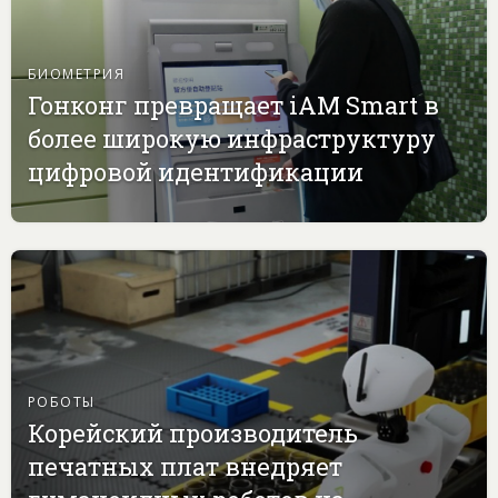
БИОМЕТРИЯ
Гонконг превращает iAM Smart в
более широкую инфраструктуру
цифровой идентификации
РОБОТЫ
Корейский производитель
печатных плат внедряет