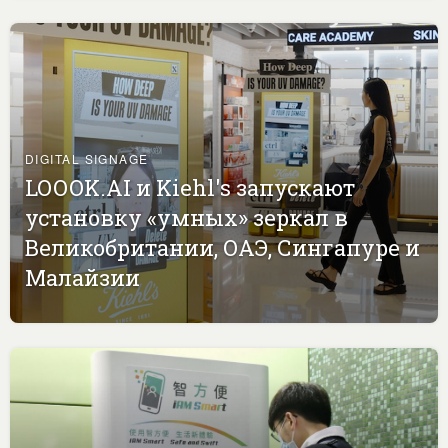
DIGITAL SIGNAGE
LOOOK.AI и Kiehl's запускают
установку «умных» зеркал в
Великобритании, ОАЭ, Сингапуре и
Малайзии