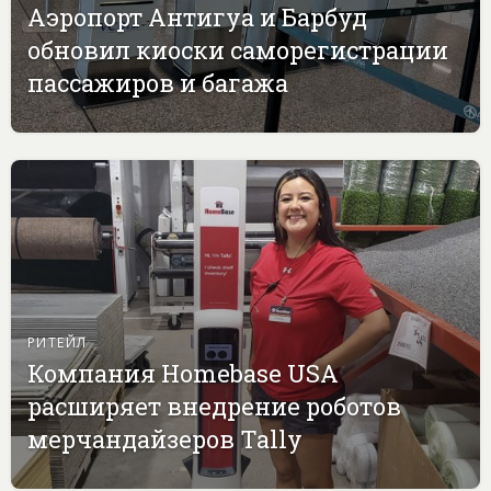
Аэропорт Антигуа и Барбуд
обновил киоски саморегистрации
пассажиров и багажа
РИТЕЙЛ
Компания Homebase USA
расширяет внедрение роботов
мерчандайзеров Tally