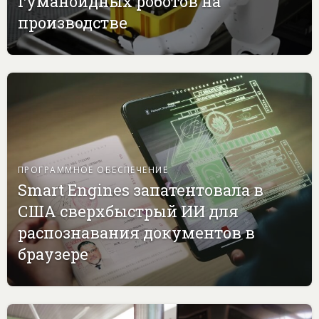
гуманоидных роботов на
производстве
ПРОГРАММНОЕ ОБЕСПЕЧЕНИЕ
Smart Engines запатентовала в
США сверхбыстрый ИИ для
распознавания документов в
браузере