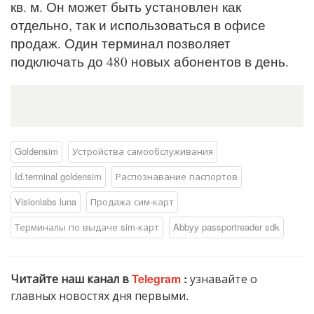
кв. м. Он может быть установлен как
отдельно, так и использоваться в офисе
продаж. Один терминал позволяет
подключать до 480 новых абонентов в день.
Goldensim
Устройства самообслуживания
Id.terminal goldensim
Распознавание паспортов
Visionlabs luna
Продажа сим-карт
Терминалы по выдаче sim-карт
Abbyy passportreader sdk
Читайте наш канал в
Telegram
:
узнавайте о
главных новостях дня первыми.