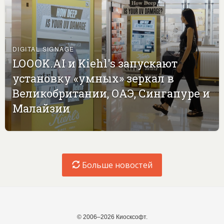
DIGITAL SIGNAGE
LOOOK.AI и Kiehl's запускают
установку «умных» зеркал в
Великобритании, ОАЭ, Сингапуре и
Малайзии
Больше новостей
© 2006–2026 Киосксофт.