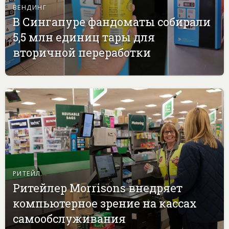
ВЕНДИНГ
В Сингапуре фандоматы собирали
5,5 млн единиц тары для
вторичной переработки
РИТЕЙЛ
Ритейлер Morrisons внедряет
компьютерное зрение на кассах
самообслуживания