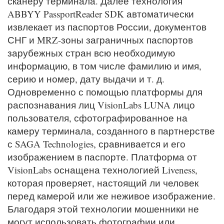
сканеру терминала. Далее технология
ABBYY PassportReader SDK автоматически
извлекает из паспортов России, документов
СНГ и MRZ-зоны заграничных паспортов
зарубежных стран всю необходимую
информацию, в том числе фамилию и имя,
серию и номер, дату выдачи и т. д.
Одновременно с помощью платформы для
распознавания лиц VisionLabs LUNA лицо
пользователя, сфотографированное на
камеру терминала, созданного в партнерстве
с SAGA Technologies, сравнивается и его
изображением в паспорте. Платформа от
VisionLabs оснащена технологией Liveness,
которая проверяет, настоящий ли человек
перед камерой или же неживое изображение.
Благодаря этой технологии мошенники не
могут использовать фотографии или