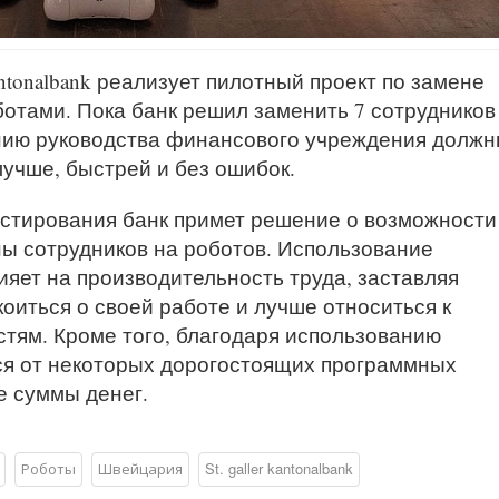
antonalbank реализует пилотный проект по замене
отами. Пока банк решил заменить 7 сотрудников
ению руководства финансового учреждения долж
учше, быстрей и без ошибок.
тестирования банк примет решение о возможности
 сотрудников на роботов. Использование
яет на производительность труда, заставляя
оиться о своей работе и лучше относиться к
ям. Кроме того, благодаря использованию
ься от некоторых дорогостоящих программных
е суммы денег.
Роботы
Швейцария
St. galler kantonalbank