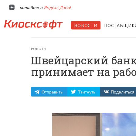
Яндекс.Дзен!
– читайте в
НОВОСТИ
ПОСТАВЩИК
РОБОТЫ
Швейцарский банк S
принимает на рабо
Отправить
Твитнуть
Поделиться