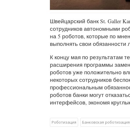
Швейцарский банк St. Galler K
сотрудников автономными роб
на 5 роботов, которые по мн
выполнять свои обязанности л
К концу мая по результатам 
расширения программы замены
роботов уже положительно вли
некоторых сотрудников беспок
профессиональным обязанност
роботов банки могут отказат
интерфейсов, экономя круглы
Роботизация
Банковская роботизация