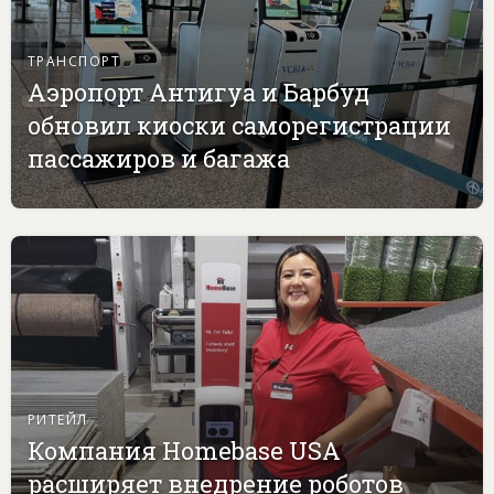
ТРАНСПОРТ
Аэропорт Антигуа и Барбуд
обновил киоски саморегистрации
пассажиров и багажа
РИТЕЙЛ
Компания Homebase USA
расширяет внедрение роботов