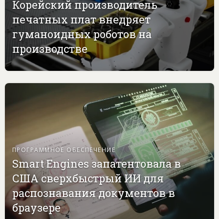
Корейский производитель
печатных плат внедряет
гуманоидных роботов на
производстве
ПРОГРАММНОЕ ОБЕСПЕЧЕНИЕ
Smart Engines запатентовала в
США сверхбыстрый ИИ для
распознавания документов в
браузере