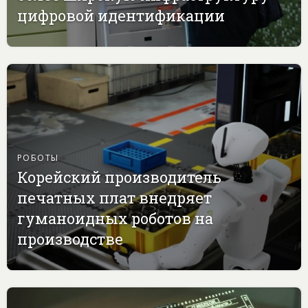
цифровой идентификации
РОБОТЫ
Корейский производитель
печатных плат внедряет
гуманоидных роботов на
производстве