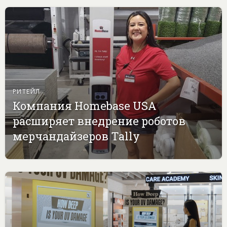
РИТЕЙЛ
Компания Homebase USA
расширяет внедрение роботов
мерчандайзеров Tally