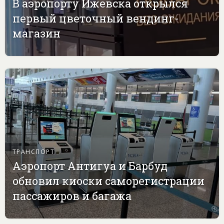
В аэропорту Ижевска открылся
первый цветочный вендинг-
магазин
ТРАНСПОРТ
Аэропорт Антигуа и Барбуд
обновил киоски саморегистрации
пассажиров и багажа