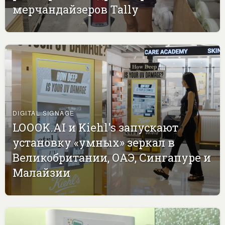
мерчандайзеров Tally
DIGITAL SIGNAGE
LOOOK.AI и Kiehl's запускают
установку «умных» зеркал в
Великобритании, ОАЭ, Сингапуре и
Малайзии