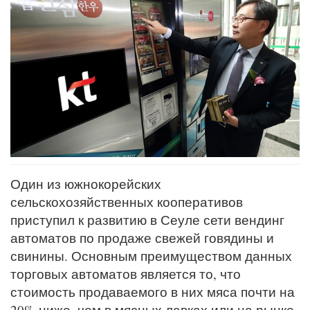
Один из южнокорейских
сельскохозяйственных кооперативов
приступил к развитию в Сеуле сети вендинг
автоматов по продаже свежей говядины и
свинины. Основным преимуществом данных
торговых автоматов является то, что
стоимость продаваемого в них мяса почти на
20% ниже, чем в мясных лавках или на рынке.