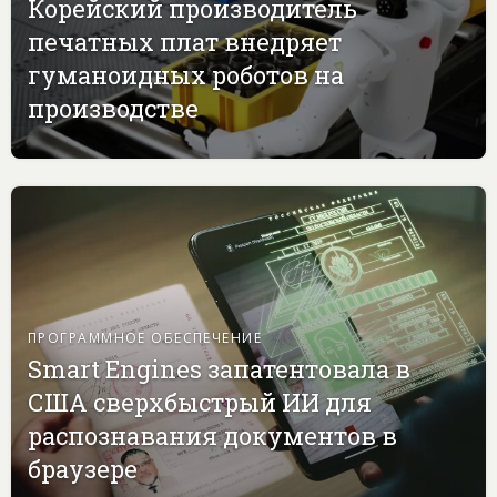
Корейский производитель
печатных плат внедряет
гуманоидных роботов на
производстве
ПРОГРАММНОЕ ОБЕСПЕЧЕНИЕ
Smart Engines запатентовала в
США сверхбыстрый ИИ для
распознавания документов в
браузере