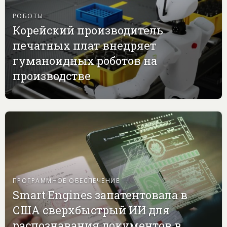
РОБОТЫ
Корейский производитель
печатных плат внедряет
гуманоидных роботов на
производстве
ПРОГРАММНОЕ ОБЕСПЕЧЕНИЕ
Smart Engines запатентовала в
США сверхбыстрый ИИ для
распознавания документов в