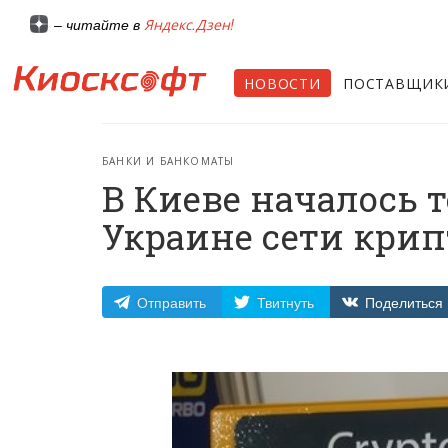
Яндекс.Дзен!
– читайте в
НОВОСТИ
ПОСТАВЩИК
БАНКИ И БАНКОМАТЫ
В Киеве началось 
Украине сети кри
Отправить
Твитнуть
Поделиться