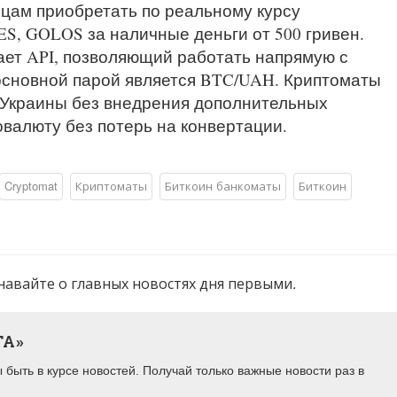
цам приобретать по реальному курсу
S, GOLOS за наличные деньги от 500 гривен.
ает API, позволяющий работать напрямую с
основной парой является BTC/UAH. Криптоматы
 Украины без внедрения дополнительных
овалюту без потерь на конвертации.
Cryptomat
Криптоматы
Биткоин банкоматы
Биткоин
навайте о главных новостях дня первыми.
ТА»
быть в курсе новостей. Получай только важные новости раз в