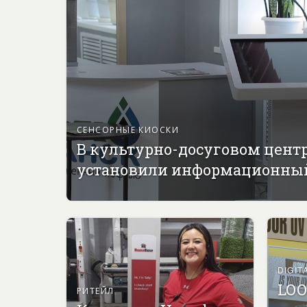
СЕНСОРНЫЕ КИОСКИ
В культурно-досуговом цент
установили информационны
DIGIT
LOO
РИТЕЙЛ