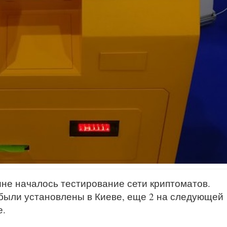
аине началось тестирование сети криптоматов.
были установлены в Киеве, еще 2 на следующей
е.