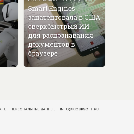
Smart Engines
запатентовала в США
сверхбыстрый ИИ
для распознавания
документов в
браузере
КТЕ
ПЕРСОНАЛЬНЫЕ ДАННЫЕ
INFO@KIOSKSOFT.RU