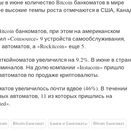
r в июне количество Bitcoin банкоматов в мире
ее высокие темпы роста отмечаются в США, Кана
itcoin банкоматов, при этом на американском
л «Coinsource» 9 устройств самообслуживания,
 автоматов, а «Rockitcoin» еще 5.
ткойноматов увеличился на 9.2%. В июне в стра
рминалов. На долю компании «Instacoin» пришло
 автоматов по продаже криптовалюты.
матов увеличилось почти вдвое (46%). В течении
ых автоматов, 11 из которых пришлись на
ed».
tcoin
Bitcoin-банкомат
Банки и банкоматы
Bitcoin банкомат