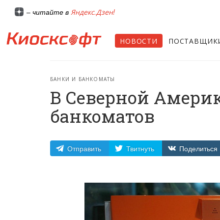
Яндекс.Дзен!
– читайте в
НОВОСТИ
ПОСТАВЩИК
БАНКИ И БАНКОМАТЫ
В Северной Америке
банкоматов
Отправить
Твитнуть
Поделиться