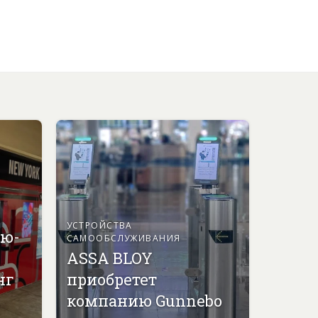
УСТРОЙСТВА
ью-
САМООБСЛУЖИВАНИЯ
ASSA BLOY
нг
приобретет
компанию Gunnebo