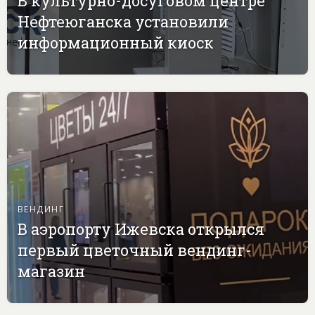
В культурно-досуговом центре
Нефтеюганска установили
информационный киоск
ВЕНДИНГ
В аэропорту Ижевска открылся
первый цветочный вендинг-
магазин