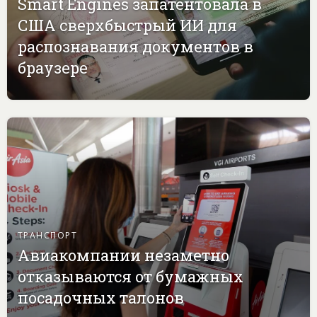
Smart Engines запатентовала в
США сверхбыстрый ИИ для
распознавания документов в
браузере
ТРАНСПОРТ
Авиакомпании незаметно
отказываются от бумажных
посадочных талонов