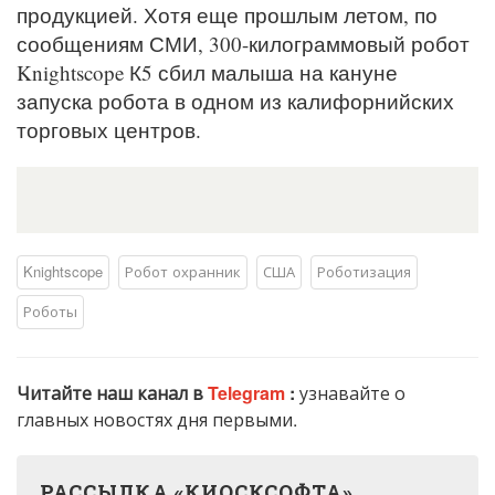
продукцией. Хотя еще прошлым летом, по
сообщениям СМИ, 300-килограммовый робот
Knightscope К5 сбил малыша на кануне
запуска робота в одном из калифорнийских
торговых центров.
Knightscope
Робот охранник
США
Роботизация
Роботы
Читайте наш канал в
Telegram
:
узнавайте о
главных новостях дня первыми.
РАССЫЛКА «КИОСКСОФТА»