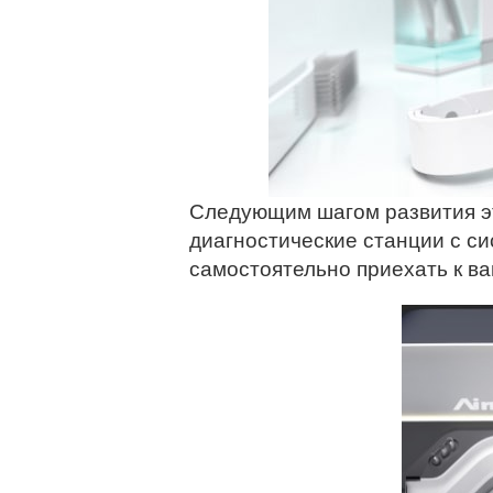
Следующим шагом развития э
диагностические станции с с
самостоятельно приехать к в