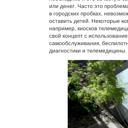
или денег. Часто это проблем
в городских пробках, невозмо
оставить детей. Некоторые к
например, киосков телемедиц
свой концепт с использовани
самообслуживания, беспилотн
диагностики и телемедицины.