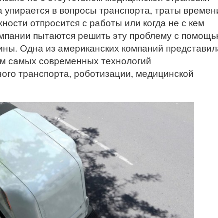
а упирается в вопросы транспорта, траты времен
жности отпросится с работы или когда не с кем
омпании пытаются решить эту проблему с помощь
ины. Одна из американских компаний представил
ем самых современных технологий
ого транспорта, роботизации, медицинской