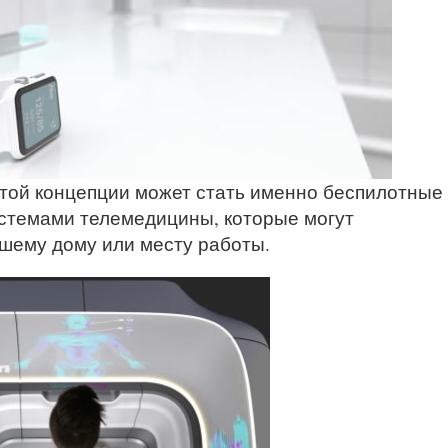
той концепции может стать именно беспилотные
истемами телемедицины, которые могут
ашему дому или месту работы.