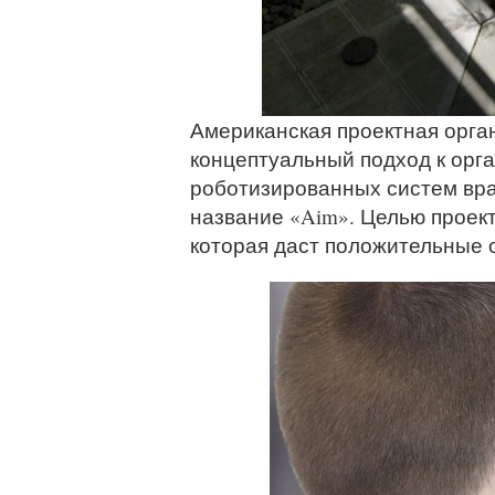
Американская проектная орган
концептуальный подход к орг
роботизированных систем вра
название «Aim». Целью проек
которая даст положительные о