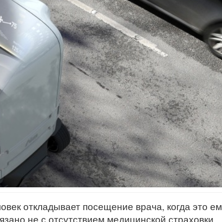
овек откладывает посещение врача, когда это ем
язано не с отсутствием медицинской страховки