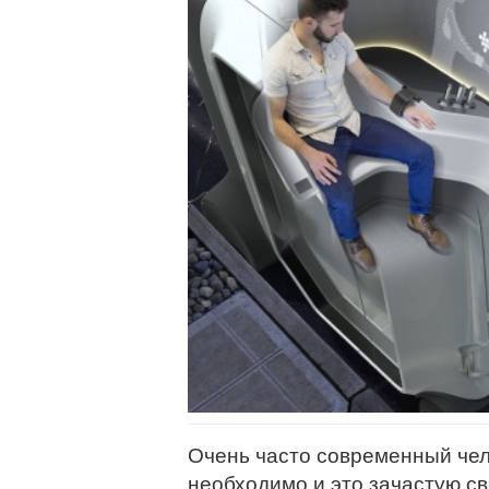
Очень часто современный чел
необходимо и это зачастую св