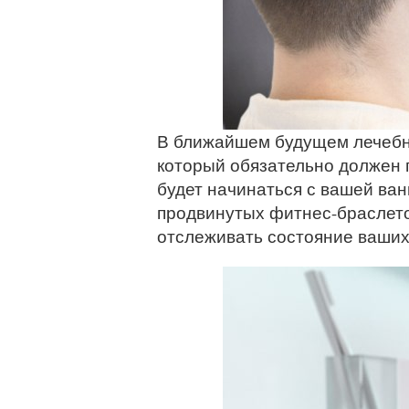
В ближайшем будущем лечебны
который обязательно должен п
будет начинаться с вашей ван
продвинутых фитнес-браслето
отслеживать состояние ваших