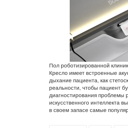
Пол роботизированной клиник
Кресло имеет встроенные аку
дыхание пациента, как стетос
реальности, чтобы пациент бук
диагностирования проблемы р
искусственного интеллекта вы
в своем запасе самые популя