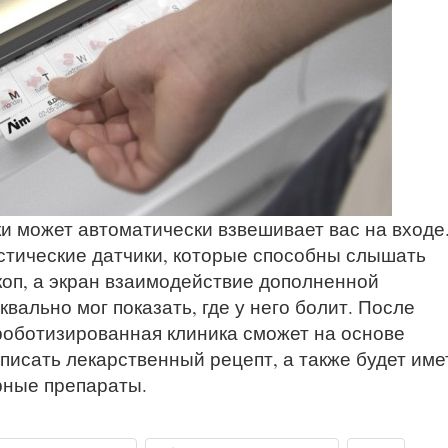
и может автоматически взвешивает вас на входе
стические датчики, которые способны слышать
коп, а экран взаимодействие дополненной
вально мог показать, где у него болит. После
оботизированная клиника сможет на основе
писать лекарственный рецепт, а также будет име
рные препараты.