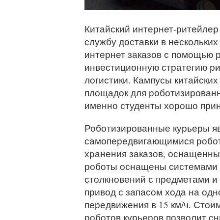
Китайский интернет-ритейлер 
службу доставки в нескольких
интернет заказов с помощью 
инвестиционную стратегию ри
логистики. Кампусы китайских
площадок для роботизированн
именно студенты хорошо прин
Роботизированные курьеры я
самопередвигающимися робота
хранения заказов, оснащенных
роботы оснащены системами р
столкновений с предметами и
привод с запасом хода на одн
передвижения в 15 км/ч. Стои
роботов курьеров позволит сни