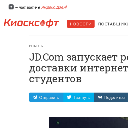
Яндекс.Дзен!
– читайте в
НОВОСТИ
ПОСТАВЩИК
РОБОТЫ
JD.Com запускает 
доставки интернет
студентов
Отправить
Твитнуть
Поделиться