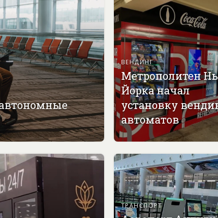
ВЕНДИНГ
Метрополитен Н
Йорка начал
 автономные
установку венди
автоматов
ТРАНСПОРТ