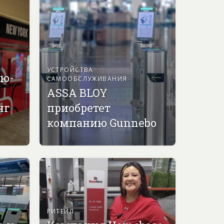
УСТРОЙСТВА
ью-
САМООБСЛУЖИВАНИЯ
ASSA BLOY
нг
приобретет
компанию Gunnebo
РИТЕЙЛ