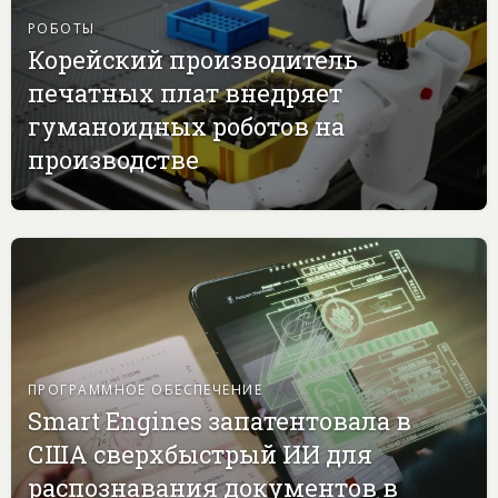
РОБОТЫ
Корейский производитель
печатных плат внедряет
гуманоидных роботов на
производстве
ПРОГРАММНОЕ ОБЕСПЕЧЕНИЕ
Smart Engines запатентовала в
США сверхбыстрый ИИ для
распознавания документов в