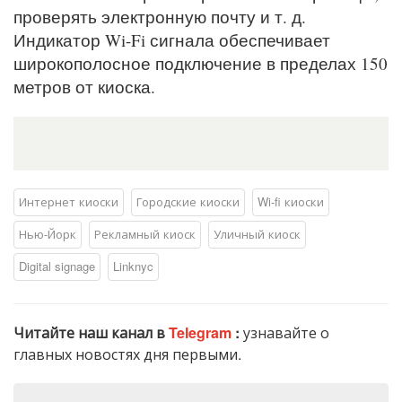
проверять электронную почту и т. д.
Индикатор Wi-Fi сигнала обеспечивает
широкополосное подключение в пределах 150
метров от киоска.
Интернет киоски
Городские киоски
Wi-fi киоски
Нью-Йорк
Рекламный киоск
Уличный киоск
Digital signage
Linknyc
Читайте наш канал в
Telegram
:
узнавайте о
главных новостях дня первыми.