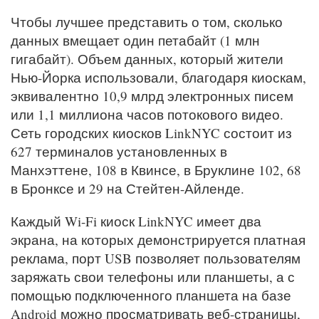
Чтобы лучшее представить о том, сколько
данных вмещает один петабайт (1 млн
гигабайт). Объем данных, который жители
Нью-Йорка использовали, благодаря киоскам,
эквивалентно 10,9 млрд электронных писем
или 1,1 миллиона часов потокового видео.
Сеть городских киосков LinkNYC состоит из
627 терминалов установленных в
Манхэттене, 108 в Квинсе, в Бруклине 102, 68
в Бронксе и 29 на Стейтен-Айленде.
Каждый Wi-Fi киоск LinkNYC имеет два
экрана, на которых демонстрируется платная
реклама, порт USB позволяет пользователям
заряжать свои телефоны или планшеты, а с
помощью подключенного планшета на базе
Android можно просматривать веб-страницы,