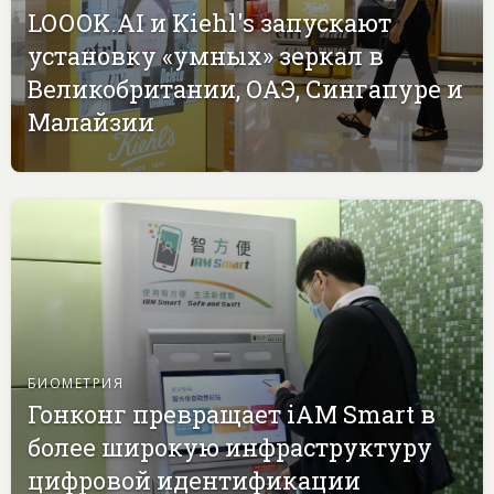
LOOOK.AI и Kiehl's запускают
установку «умных» зеркал в
Великобритании, ОАЭ, Сингапуре и
Малайзии
БИОМЕТРИЯ
Гонконг превращает iAM Smart в
более широкую инфраструктуру
цифровой идентификации