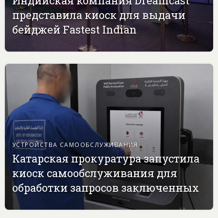
Индийская компания Dreamcast
представила киоск для выдачи
бейджей Fastest Indian
УСТРОЙСТВА САМООБСЛУЖИВАНИЯ
Катарская прокуратура запустила
киоск самообслуживания для
обработки запросов заключенных