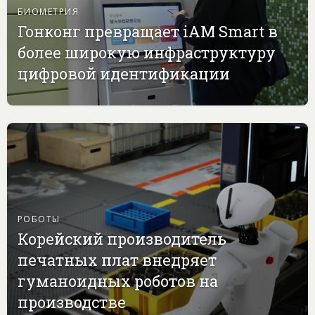
БИОМЕТРИЯ
Гонконг превращает iAM Smart в
более широкую инфраструктуру
цифровой идентификации
РОБОТЫ
Корейский производитель
печатных плат внедряет
гуманоидных роботов на
производстве