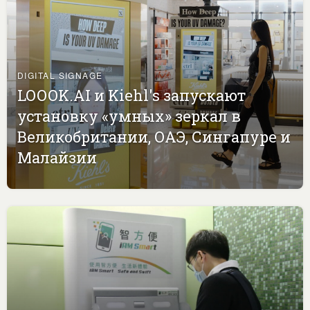
DIGITAL SIGNAGE
LOOOK.AI и Kiehl's запускают
установку «умных» зеркал в
Великобритании, ОАЭ, Сингапуре и
Малайзии