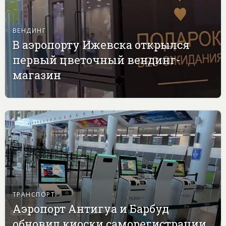
ВЕНДИНГ
В аэропорту Ижевска открылся
первый цветочный вендинг-
магазин
ТРАНСПОРТ
Аэропорт Антигуа и Барбуд
обновил киоски саморегистрации