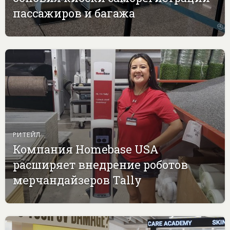
пассажиров и багажа
РИТЕЙЛ
Компания Homebase USA
расширяет внедрение роботов
мерчандайзеров Tally