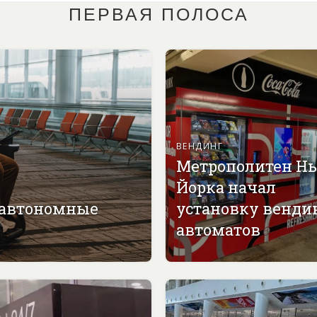
ПЕРВАЯ ПОЛОСА
ВЕНДИНГ
Метрополитен Н
Йорка начал
 автономные
установку венди
автоматов