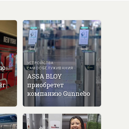
УСТРОЙСТВА
ью-
САМООБСЛУЖИВАНИЯ
ASSA BLOY
нг
приобретет
компанию Gunnebo