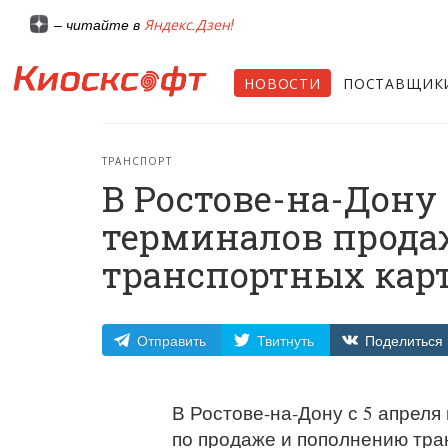
Яндекс.Дзен!
– читайте в
НОВОСТИ
ПОСТАВЩИК
ТРАНСПОРТ
В Ростове-на-Дону
терминалов прода
транспортных кар
Отправить
Твитнуть
Поделиться
В Ростове-на-Дону с 5 апрел
по продаже и пополнению тра