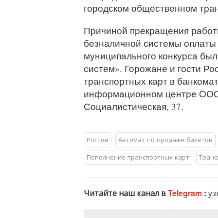
городском общественном тран
Причиной прекращения работ
безналичной системы оплаты 
муниципального конкурса был
систем». Горожане и гости Ро
транспортных карт в банкома
информационном центре ООО 
Социалистическая, 37.
Ростов
Автомат по продаже билетов
Пополнение транспортных карт
Транс
Читайте наш канал в
Telegram
:
уз