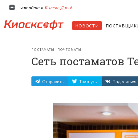
Яндекс.Дзен!
– читайте в
НОВОСТИ
ПОСТАВЩИК
ПОСТАМАТЫ
ПОЧТОМАТЫ
Сеть постаматов T
Отправить
Твитнуть
Поделиться