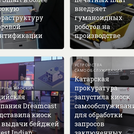
рокую
внедряет
раструктуру
гуманоидных
ровой
роботов на
нтификации
производстве
УСТРОЙСТВА
САМООБСЛУЖИВАНИЯ
Катарская
прокуратура
ОРНЫЕ КИОСКИ
ийская
запустила киоск
пания Dreamcast
самообслуживан
дставила киоск
для обработки
 выдачи бейджей
запросов
est Indian
заключенных