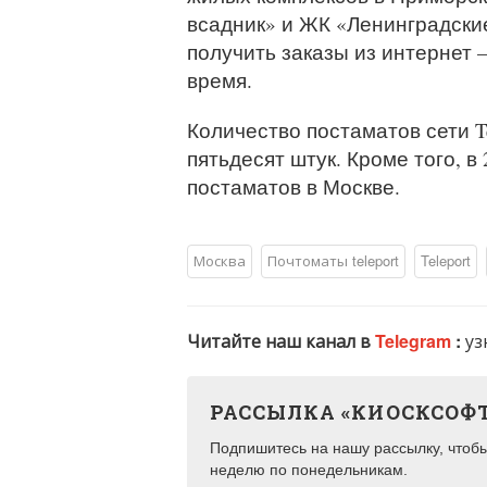
всадник» и ЖК «Ленинградские
получить заказы из интернет 
время.
Количество постаматов сети T
пятьдесят штук. Кроме того, в
постаматов в Москве.
Москва
Почтоматы teleport
Teleport
Читайте наш канал в
Telegram
:
уз
РАССЫЛКА «КИОСКСОФ
Подпишитесь на нашу рассылку, чтобы 
неделю по понедельникам.