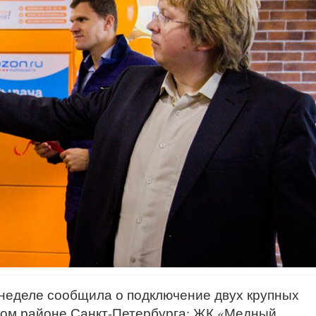
 неделе сообщила о подключение двух крупных
ком районе Санкт-Петербурга: ЖК «Медный