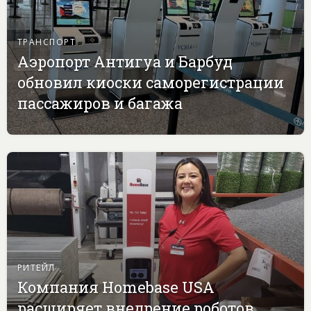
ТРАНСПОРТ
Аэропорт Антигуа и Барбуд
обновил киоски саморегистрации
пассажиров и багажа
РИТЕЙЛ
Компания Homebase USA
расширяет внедрение роботов