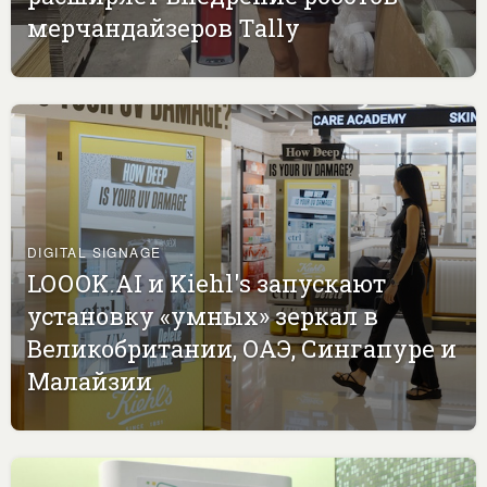
мерчандайзеров Tally
DIGITAL SIGNAGE
LOOOK.AI и Kiehl's запускают
установку «умных» зеркал в
Великобритании, ОАЭ, Сингапуре и
Малайзии