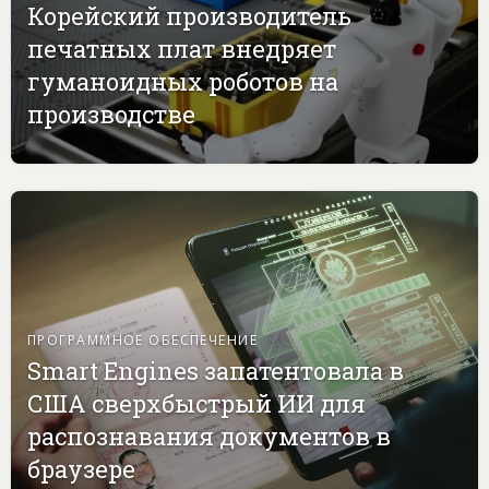
Корейский производитель
печатных плат внедряет
гуманоидных роботов на
производстве
ПРОГРАММНОЕ ОБЕСПЕЧЕНИЕ
Smart Engines запатентовала в
США сверхбыстрый ИИ для
распознавания документов в
браузере