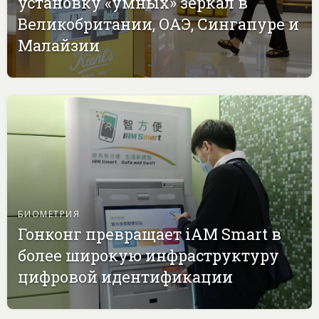
установку «умных» зеркал в
Великобритании, ОАЭ, Сингапуре и
Малайзии
БИОМЕТРИЯ
Гонконг превращает iAM Smart в
более широкую инфраструктуру
цифровой идентификации