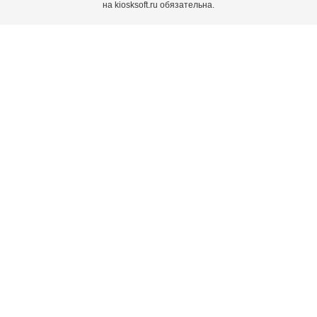
на kiosksoft.ru обязательна.