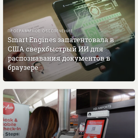
ПРОГРАММНОЕ ОБЕСПЕЧЕНИЕ
Smart Engines запатентовала в
США сверхбыстрый ИИ для
распознавания документов в
браузере