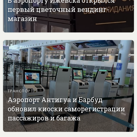
В аэропорту Ижевска открылся
первый цветочный вендинг-
магазин
ТРАНСПОРТ
Аэропорт Антигуа и Барбуд
обновил киоски саморегистрации
пассажиров и багажа