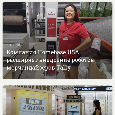
РИТЕЙЛ
Компания Homebase USA
расширяет внедрение роботов
мерчандайзеров Tally