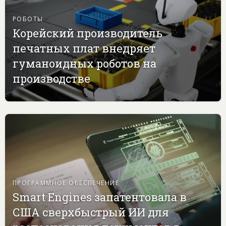
РОБОТЫ
Корейский производитель
печатных плат внедряет
гуманоидных роботов на
производстве
ПРОГРАММНОЕ ОБЕСПЕЧЕНИЕ
Smart Engines запатентовала в
США сверхбыстрый ИИ для