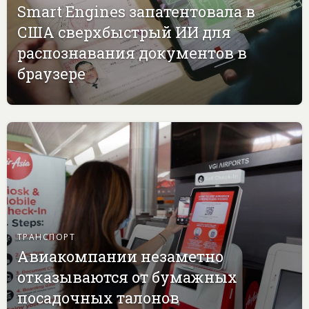
Smart Engines запатентовала в
США сверхбыстрый ИИ для
распознавания документов в
браузере
ТРАНСПОРТ
Авиакомпании незаметно
отказываются от бумажных
посадочных талонов