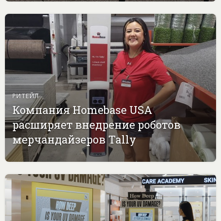
РИТЕЙЛ
Компания Homebase USA
расширяет внедрение роботов
мерчандайзеров Tally