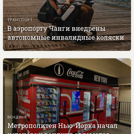
ТРАНСПОРТ
В аэропорту Чанги внедрены
автономные инвалидные коляски
ВЕНДИНГ
Метрополитен Нью-Йорка начал