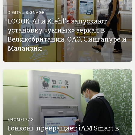
DIGITAL SIGNAGE
LOOOK.AI и Kiehl's запускают
установку «умных» зеркал в
Великобритании, ОАЭ, Сингапуре и
Малайзии
БИОМЕТРИЯ
Гонконг превращает iAM Smart в