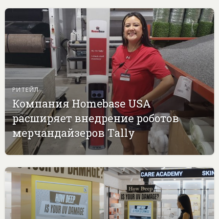
РИТЕЙЛ
Компания Homebase USA
расширяет внедрение роботов
мерчандайзеров Tally