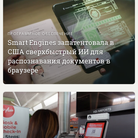
ПРОГРАММНОЕ ОБЕСПЕЧЕНИЕ
Smart Engines запатентовала в
США сверхбыстрый ИИ для
распознавания документов в
браузере