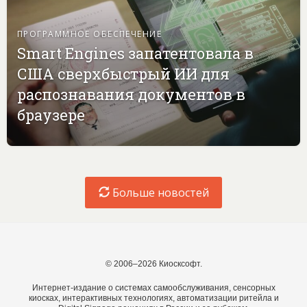
ПРОГРАММНОЕ ОБЕСПЕЧЕНИЕ
Smart Engines запатентовала в
США сверхбыстрый ИИ для
распознавания документов в
браузере
Больше новостей
© 2006–2026 Киосксофт.
Интернет-издание о системах самообслуживания, сенсорных
киосках, интерактивных технологиях, автоматизации ритейла и