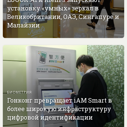
установку «умных» зеркал в
Великобритании, ОАЭ, Сингапуре и
Малайзии
БИОМЕТРИЯ
Гонконг превращает iAM Smart в
более широкую инфраструктуру
цифровой идентификации