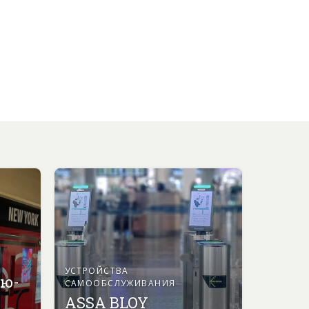
УСТРОЙСТВА
ью-
САМООБСЛУЖИВАНИЯ
ASSA BLOY