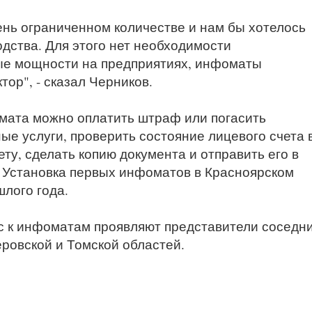
ень ограниченном количестве и нам бы хотелось
дства. Для этого нет необходимости
ые мощности на предприятиях, инфоматы
тор", - сказал Черников.
мата можно оплатить штраф или погасить
е услуги, проверить состояние лицевого счета 
ту, сделать копию документа и отправить его в
 Установка первых инфоматов в Красноярском
лого года.
с к инфоматам проявляют представители соседн
еровской и Томской областей.