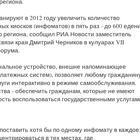
региона.
анируют в 2012 году увеличить количество
 киосков (инфоматов) в пять раз - до 600 еден
ю региона, сообщил РИА Новости заместитель
вязи края Дмитрий Черников в кулуарах VII
орума.
нальное устройство, внешне напоминающее
латежных систем), позволяет любому гражданин
луги интерактивно в режиме самообслуживания.
тва - обеспечить гражданам, которые не имеют
ность воспользоваться государственными услугам
 поставить хотя бы по одному инфомату в каждое
центрироваться в тех местах, где