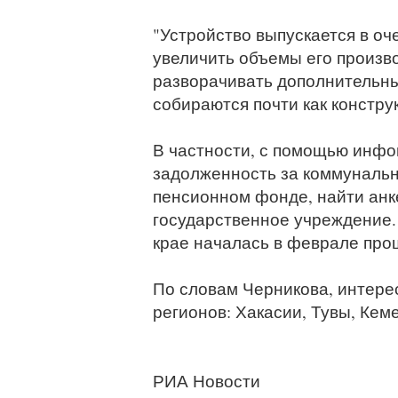
"Устройство выпускается в оч
увеличить объемы его произво
разворачивать дополнительн
собираются почти как конструк
В частности, с помощью инфо
задолженность за коммунальны
пенсионном фонде, найти анке
государственное учреждение.
крае началась в феврале прош
По словам Черникова, интере
регионов: Хакасии, Тувы, Кем
РИА Новости