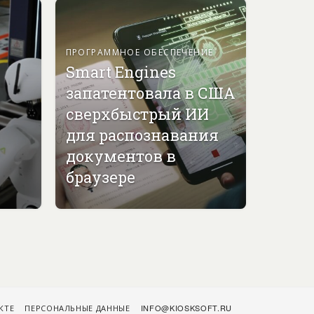
ПРОГРАММНОЕ ОБЕСПЕЧЕНИЕ
Smart Engines
запатентовала в США
сверхбыстрый ИИ
для распознавания
документов в
браузере
КТЕ
ПЕРСОНАЛЬНЫЕ ДАННЫЕ
INFO@KIOSKSOFT.RU