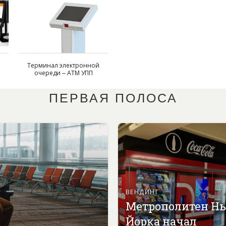
Терминал электронной
очереди – АТМ УПП
ПЕРВАЯ ПОЛОСА
ВЕНДИНГ
Метрополитен Н
Йорка начал