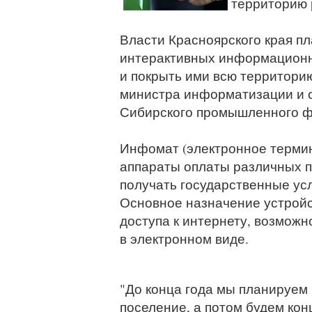
территорию 
Власти Красноярского края пл
интерактивных информационных
и покрыть ими всю территори
министра информатизации и с
Сибирского промышленного ф
Инфомат (электронное терми
аппараты оплаты различных п
получать государственные ус
Основное назначение устройс
доступа к интернету, возмож
в электронном виде.
"До конца года мы планируем
поселение, а потом будем кон