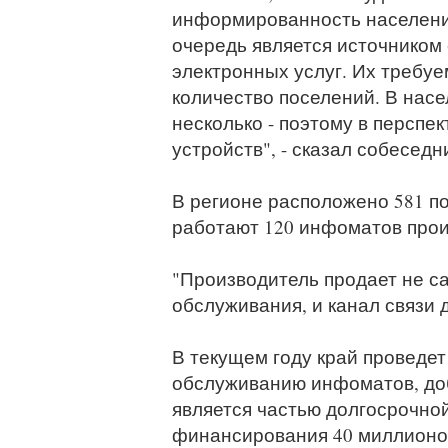
информированность населения
очередь является источником 
электронных услуг. Их требу
количество поселений. В насе
несколько - поэтому в перспе
устройств", - сказал собеседн
В регионе расположено 581 по
работают 120 инфоматов произ
"Производитель продает не са
обслуживания, и канал связи д
В текущем году край проведет
обслуживанию инфоматов, до
является частью долгосрочно
финансирования 40 миллионо