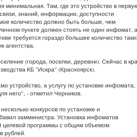
 минимальная. Там, где это устройство в перву
связи, знаний, информации, доступности
емое количество должно быть больше, чем
ленном пункте должен стоять не один инфомат, 
ктиве требуется гораздо большее количество таки
ик агентства.
селение (города, поселки, деревни). Сейчас в кр
водства КБ "Искра" (Красноярск).
мо устройство, а услугу по установке инфомата,
ля него", - отметил Черников.
 несколько конкурсов по установке и
бавил замминистра. Установка инфоматов
й целевой программы с общим объемом
в рублей.