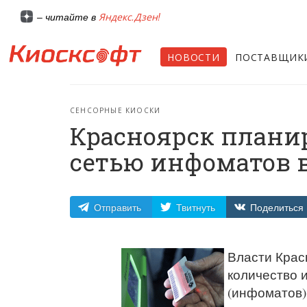
Яндекс.Дзен!
– читайте в
НОВОСТИ
ПОСТАВЩИК
СЕНСОРНЫЕ КИОСКИ
Красноярск планир
сетью инфоматов в
Отправить
Твитнуть
Поделиться
Власти Красн
количество 
(инфоматов) 