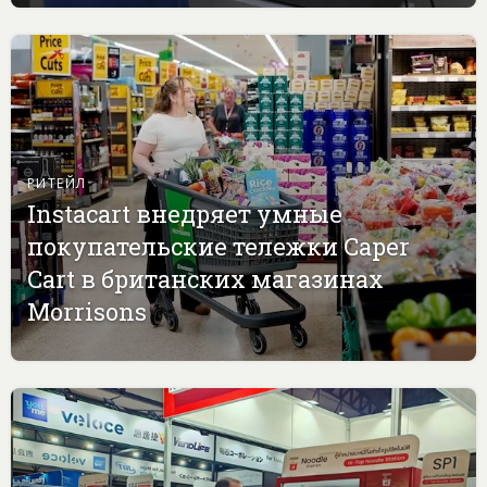
РИТЕЙЛ
Instacart внедряет умные
покупательские тележки Caper
Cart в британских магазинах
Morrisons