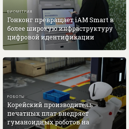
БИОМЕТРИЯ
Гонконг превращает iAM Smart в
более широкую инфраструктуру
цифровой идентификации
РОБОТЫ
Корейский производитель
печатных плат внедряет
гуманоидных роботов на