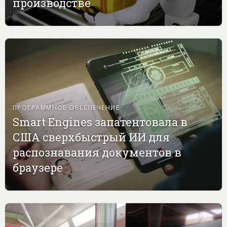
производстве
ПРОГРАММНОЕ ОБЕСПЕЧЕНИЕ
Smart Engines запатентовала в
США сверхбыстрый ИИ для
распознавания документов в
браузере