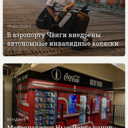
ТРАНСПОРТ
В аэропорту Чанги внедрены
автономные инвалидные коляски
ВЕНДИНГ
Метрополитен Нью-Йорка начал