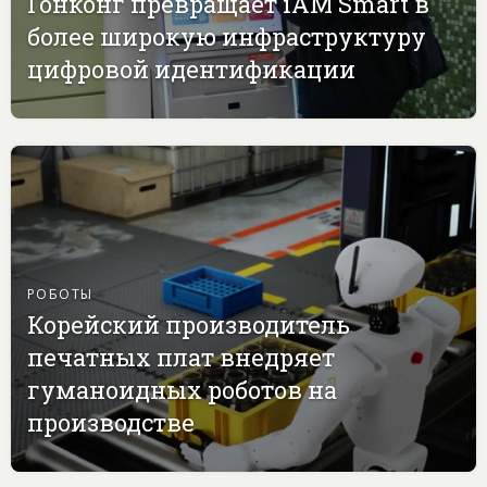
Гонконг превращает iAM Smart в
более широкую инфраструктуру
цифровой идентификации
РОБОТЫ
Корейский производитель
печатных плат внедряет
гуманоидных роботов на
производстве