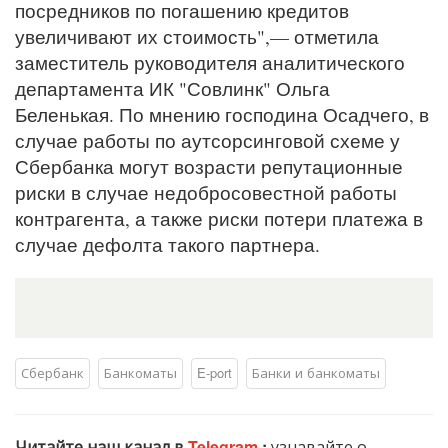
посредников по погашению кредитов
увеличивают их стоимость",— отметила
заместитель руководителя аналитического
департамента ИК "Совлинк" Ольга
Беленькая. По мнению господина Осадчего, в
случае работы по аутсорсинговой схеме у
Сбербанка могут возрасти репутационные
риски в случае недобросовестной работы
контрагента, а также риски потери платежа в
случае дефолта такого партнера.
Сбербанк
Банкоматы
E-port
Банки и банкоматы
Читайте наш канал в
Telegram
:
узнавайте о