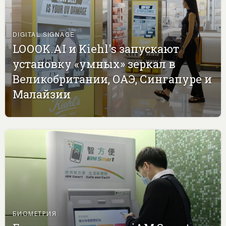
DIGITAL SIGNAGE
LOOOK.AI и Kiehl's запускают
установку «умных» зеркал в
Великобритании, ОАЭ, Сингапуре и
Малайзии
БИОМЕТРИЯ