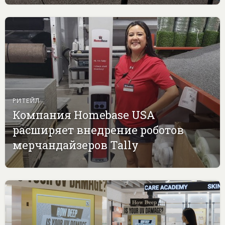
РИТЕЙЛ
Компания Homebase USA
расширяет внедрение роботов
мерчандайзеров Tally