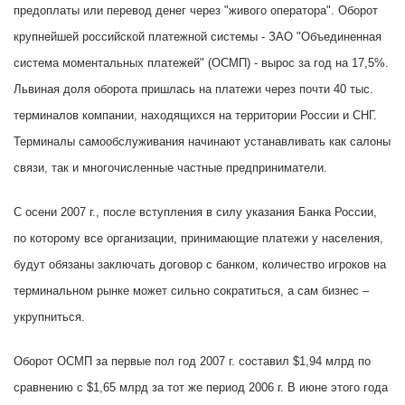
предоплаты или перевод денег через "живого оператора". Оборот
крупнейшей российской платежной системы - ЗАО "Объединенная
система моментальных платежей" (ОСМП) - вырос за год на 17,5%.
Львиная доля оборота пришлась на платежи через почти 40 тыс.
терминалов компании, находящихся на территории России и СНГ.
Терминалы самообслуживания начинают устанавливать как салоны
связи, так и многочисленные частные предприниматели.
С осени 2007 г., после вступления в силу указания Банка России,
по которому все организации, принимающие платежи у населения,
будут обязаны заключать договор с банком, количество игроков на
терминальном рынке может сильно сократиться, а сам бизнес –
укрупниться.
Оборот ОСМП за первые пол год 2007 г. составил $1,94 млрд по
сравнению с $1,65 млрд за тот же период 2006 г. В июне этого года