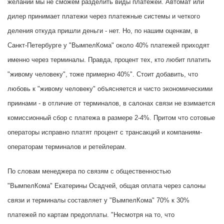
желании мы не сможем разделить виды платежей. Автомат или
дилер принимает платежи через платежные системы и четкого
деления откуда пришли деньги - нет. Но, по нашим оценкам, в
Санкт-Петербурге у "ВымпелКома" около 40% платежей приходят
именно через терминалы. Правда, процент тех, кто любит платить
"живому человеку", тоже примерно 40%". Стоит добавить, что
любовь к "живому человеку" объясняется и чисто экономическими
приинами - в отличие от терминалов, в салонах связи не взимается
комиссионный сбор с платежа в размере 2-4%. Притом что сотовые
операторы исправно платят процент с трансакций и компаниям-
операторам терминалов и ретейлерам.
По словам менеджера по связям с общественностью
"ВымпелКома" Екатерины Осадчей, общая оплата через салоны
связи и терминалы составляет у "ВымпелКома" 70% к 30%
платежей по картам предоплаты. "Несмотря на то, что