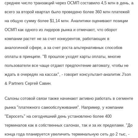
среднее число транзакций через ОСМП составило 4,5 млн в день, а
всего за второй квартал было проведено более 360 млн платежей
на общую сумму более $1,14 млн. Аналитики оценивают позиции
ОСМП как одного из лидеров рынка и отмечают, что оборот
компании растет не за счет конкурентов, работающих в
аналогичной сфере, а за счет роста альтернативных способов
оплаты в принципе. "В прошлое уходят карты оплаты, многие
пользователи все чаще отдают предпочтение автомату, чтобы не
ждать в очередях на кассах", - говорит консультант-аналитик J'son
& Partners Сергей Савин.
Салоны сотовой связи также начинают активно работать в сегменте
рынка "платежного самообслуживания". Например, у компании
"Евросеть" на сегодняшний день установлено более 400
терминалов как в собственных салонах, так и за их пределами. "До
конца года планируется увеличить терминальную сеть до 2 тыс, -