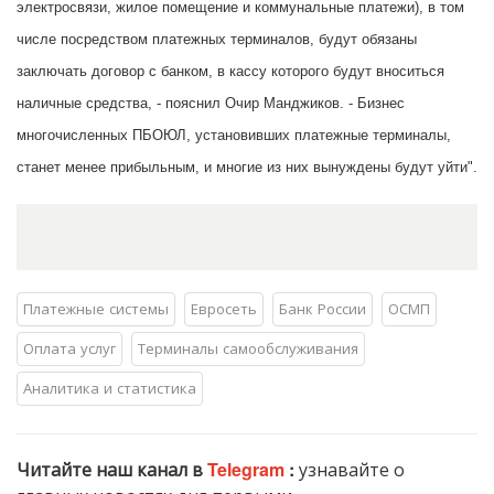
электросвязи, жилое помещение и коммунальные платежи), в том
числе посредством платежных терминалов, будут обязаны
заключать договор с банком, в кассу которого будут вноситься
наличные средства, - пояснил Очир Манджиков. - Бизнес
многочисленных ПБОЮЛ, установивших платежные терминалы,
станет менее прибыльным, и многие из них вынуждены будут уйти".
Платежные системы
Евросеть
Банк России
ОСМП
Оплата услуг
Терминалы самообслуживания
Аналитика и статистика
Читайте наш канал в
Telegram
:
узнавайте о