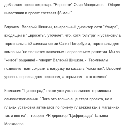
добавляет пресс-секретарь "Евросети" Очир Манджиков. - Общие
инвестиции в проект составят $6 млн.".
Впрочем, Валерий Шишкин, генеральный директор сети "Ультра",
входящей в "Евросеть", уточняет, что, хотя "Ультра" и установила
терминалы в 50 салонах связи Санкт-Петербурга, терминалы для
компании "не являются ключевым направлением развития. Мы за
"живое" общение! - говорит Валерий Шишкин. - Терминалы
позволяют нам сократить нагрузку на кассы в "часы пик". Высокий
уровень сервиса дает персонал, а терминал – это железо".
Компания "Цифроград" также уже устанавливает терминалы
самообслуживания. "Пока это только еще старт проекта, но в
планах установка автоматов по приему платежей как в магазинах,
так и вне их", - говорит PR-директор "Цифрограда" Татьяна
Москалева.