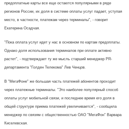
предоплатные карты все еще остаются популярными в ряде
регионов России, их доля в системе оплаты услуг падает, уступая
место, в частности, платежам через терминалы", - говорит
Екатерина Осадчая.
"Пока оплата услуг идет у нас в основном по картам предоплаты.
Однако доля использования терминалов при оплате активно
растет", - подтверждает ту же мысль старший менеджер PR-
департамента "Голден Телекома" Лев Ченцов.
В "МегаФоне" же большая часть платежей абонентов проходит
через платежные терминалы. "Это наиболее популярный способ
оплаты услуг мобильной связи, и последнее время его доля в
общей структуре приема платежей увеличивается", - сообщила
менеджер по связям с общественностью ОАО "МегаФон" Варвара
Киселевская.