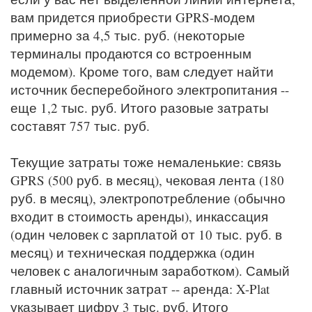
вам придется приобрести GPRS-модем
примерно за 4,5 тыс. руб. (некоторые
терминалы продаются со встроенным
модемом). Кроме того, вам следует найти
источник бесперебойного электропитания --
еще 1,2 тыс. руб. Итого разовые затраты
составят 757 тыс. руб.
Текущие затраты тоже немаленькие: связь
GPRS (500 руб. в месяц), чековая лента (180
руб. в месяц), электропотребление (обычно
входит в стоимость аренды), инкассация
(один человек с зарплатой от 10 тыс. руб. в
месяц) и техническая поддержка (один
человек с аналогичным заработком). Самый
главный источник затрат -- аренда: X-Plat
указывает цифру 3 тыс. руб. Итого