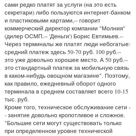
сами редко платят за услуги (на это есть
секретари) либо пользуются интернет-банком
и пластиковыми картами,-- говорит
коммерческий директор компании "Молния"
(дилер ОСМП.-- 'Деньги') Борис Евтимьев.--
Через терминалы же платят люди небогатые:
средний платеж здесь 50-70 руб. 100 руб.--
это уже довольно хорошее место. А 50 руб.--
это стандартный платеж за мобильную связь
в каком-нибудь овощном магазине". Поэтому,
как правило, ежедневный оборот одного
терминала в среднем составляет всего 10-15
тыс. руб.
Кроме того, техническое обслуживание сети -
- занятие довольно кропотливое и сложное.
"Большие сети могут существовать только
при определенном уровне технической