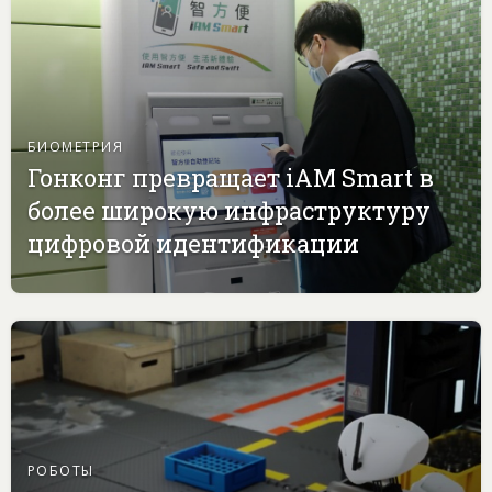
БИОМЕТРИЯ
Гонконг превращает iAM Smart в
более широкую инфраструктуру
цифровой идентификации
РОБОТЫ