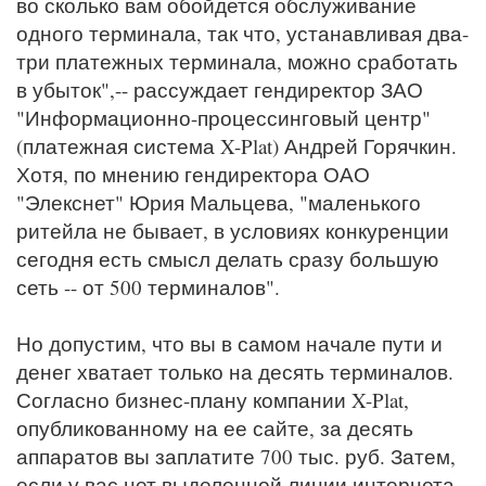
во сколько вам обойдется обслуживание
одного терминала, так что, устанавливая два-
три платежных терминала, можно сработать
в убыток",-- рассуждает гендиректор ЗАО
"Информационно-процессинговый центр"
(платежная система X-Plat) Андрей Горячкин.
Хотя, по мнению гендиректора ОАО
"Элекснет" Юрия Мальцева, "маленького
ритейла не бывает, в условиях конкуренции
сегодня есть смысл делать сразу большую
сеть -- от 500 терминалов".
Но допустим, что вы в самом начале пути и
денег хватает только на десять терминалов.
Согласно бизнес-плану компании X-Plat,
опубликованному на ее сайте, за десять
аппаратов вы заплатите 700 тыс. руб. Затем,
если у вас нет выделенной линии интернета,