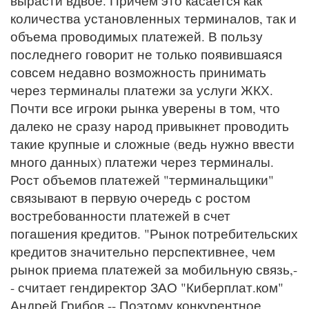
вырасти вдвое. Причем это касается как
количества установленных терминалов, так и
объема проводимых платежей. В пользу
последнего говорит не только появившаяся
совсем недавно возможность принимать
через терминалы платежи за услуги ЖКХ.
Почти все игроки рынка уверены в том, что
далеко не сразу народ привыкнет проводить
такие крупные и сложные (ведь нужно ввести
много данных) платежи через терминалы.
Рост объемов платежей "терминальщики"
связывают в первую очередь с ростом
востребованности платежей в счет
погашения кредитов. "Рынок потребительских
кредитов значительно перспективнее, чем
рынок приема платежей за мобильную связь,-
- считает гендиректор ЗАО "Киберплат.ком"
Андрей Грибов.-- Поэтому конкурентное