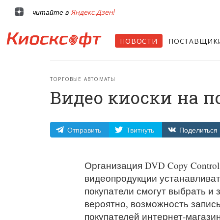
Яндекс.Дзен!
– читайте в
НОВОСТИ
ПОСТАВЩИК
ТОРГОВЫЕ АВТОМАТЫ
Видео киоски на п
Отправить
Твитнуть
Поделиться
Организация DVD Copy Control
видеопродукции устанавливат
покупатели смогут выбрать и 
вероятно, возможность записы
покупателей интернет-магазина 