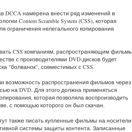
ав DCCA намерена внести ряд изменений в
огии Content Scramble System (CSS), которая
ля ограничения нелегального копирования
овать CSS компаниям, распространяющим фильм
честве с производителями DVD-дисков будет
ка "болванок", совместимых с CSS.
ли возможность распространения фильмов через
сью на DVD. Для этого должна применяться
копирования, которая позволяла воспроизводить
ве, с помощью которого он был скачан.
гут также писать купленные фильмы на носители
тивной системы защиты контента. Записанные