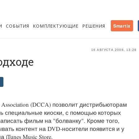
И
СОБЫТИЯ
КОМПЛЕКТУЮЩИЕ
РЕШЕНИЯ
Smartix
16 АВГУСТА 2006, 13:28
одходе
 Association (DCCA) позволит дистрибьюторам
ь специальные киоски, с помощью которых
записать фильм на "болванку". Кроме того,
вать контент на DVD-носители появится и у
iTunes Music Store.