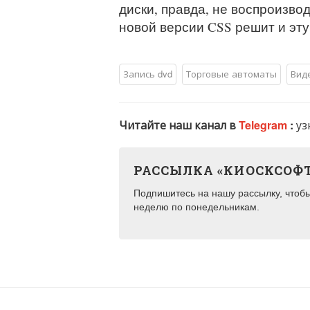
диски, правда, не воспроизв
новой версии CSS решит и эту
Запись dvd
Торговые автоматы
Вид
Читайте наш канал в
Telegram
:
уз
РАССЫЛКА «КИОСКСОФ
Подпишитесь на нашу рассылку, чтобы 
неделю по понедельникам.