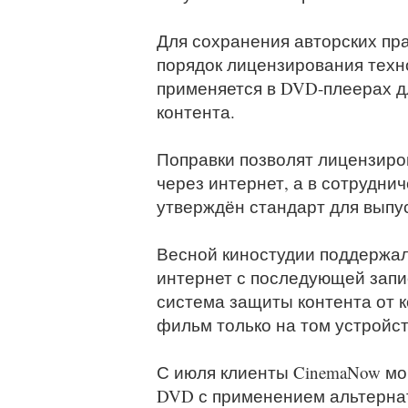
Для сохранения авторских пр
порядок лицензирования технол
применяется в DVD-плеерах д
контента.
Поправки позволят лицензир
через интернет, а в сотрудни
утверждён стандарт для выпус
Весной киностудии поддержа
интернет с последующей запи
система защиты контента от 
фильм только на том устройст
С июля клиенты CinemaNow мо
DVD с применением альтерна