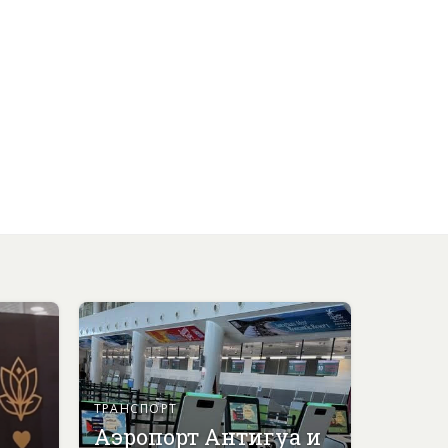
ТРАНСПОРТ
Аэропорт Антигуа и