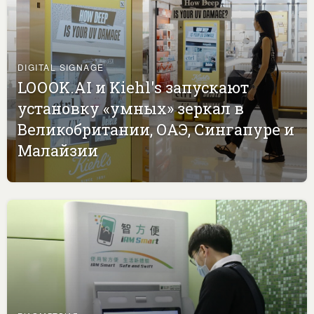
DIGITAL SIGNAGE
LOOOK.AI и Kiehl's запускают
установку «умных» зеркал в
Великобритании, ОАЭ, Сингапуре и
Малайзии