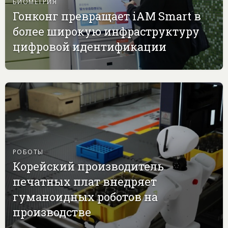
БИОМЕТРИЯ
Гонконг превращает iAM Smart в
более широкую инфраструктуру
цифровой идентификации
РОБОТЫ
Корейский производитель
печатных плат внедряет
гуманоидных роботов на
производстве