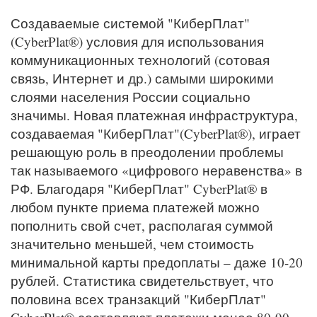
Создаваемые системой "КиберПлат"
(CyberPlat®) условия для использования
коммуникационных технологий (сотовая
связь, Интернет и др.) самыми широкими
слоями населения России социально
значимы. Новая платежная инфраструктура,
создаваемая "КиберПлат"(CyberPlat®), играет
решающую роль в преодолении проблемы
так называемого «цифрового неравенства» в
РФ. Благодаря "КиберПлат" CyberPlat® в
любом пункте приема платежей можно
пополнить свой счет, располагая суммой
значительно меньшей, чем стоимость
минимальной карты предоплаты – даже 10-20
рублей. Статистика свидетельствует, что
половина всех транзакций "КиберПлат"