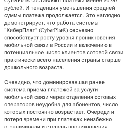
CyberPlat® составляют платежи менее 80-90
рублей. И тенденция уменьшения средней
суммы платежа продолжается. Это наглядно
демонстрирует, что работа системы
"КиберПлат" (CyberPlat®) серьезно
способствует росту уровня проникновения
мобильной связи в России и включению в
потенциальное число клиентов сотовой связи
практически всего населения страны старше
дошкольного возраста.
Очевидно, что доминировавшая ранее
система приема платежей за услуги
мобильной связи через отделения сотовых
операторов неудобна для абонентов, число
которых постоянно возрастает. Очереди и
потеря времени при платежах неизбежно
ограничивали и степень проникновения