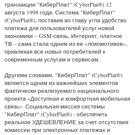
транзакции "КиберПлат" (CyberPlat®) 12
августа 1998 года. Система "КиберПлат"
(CyberPlat®), поставив во главу угла удобство
платежа для пользователей услуг новой
экономики – GSM-связь, Интернет, платное
ТВ – сама стала одним из ее «локомотивов»,
привлекая все новых потребителей к
современным услугам и сервисам.
Другими словами, "КиберПлат" (CyberPlat®)
является одним из важнейших элементов
фактически реализуемого национального
проекта «Доступная и комфортная мобильная
связь». Социальная миссия системы
"КиберПлат" (CyberPlat®) - обеспечить
реальное УДЕШЕВЛЕНИЕ за счет отсутствия
комиссии при электронных платежах и