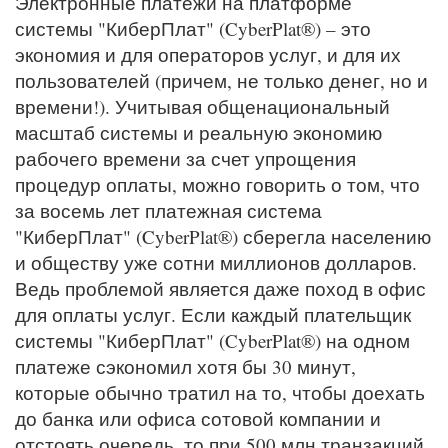
Электронные платежи на платформе
системы "КиберПлат" (CyberPlat®) – это
экономия и для операторов услуг, и для их
пользователей (причем, не только денег, но и
времени!). Учитывая общенациональный
масштаб системы и реальную экономию
рабочего времени за счет упрощения
процедур оплаты, можно говорить о том, что
за восемь лет платежная система
"КиберПлат" (CyberPlat®) сберегла населению
и обществу уже сотни миллионов долларов.
Ведь проблемой является даже поход в офис
для оплаты услуг. Если каждый плательщик
системы "КиберПлат" (CyberPlat®) на одном
платеже сэкономил хотя бы 30 минут,
которые обычно тратил на то, чтобы доехать
до банка или офиса сотовой компании и
отстоять очередь, то при 500 млн транзакций