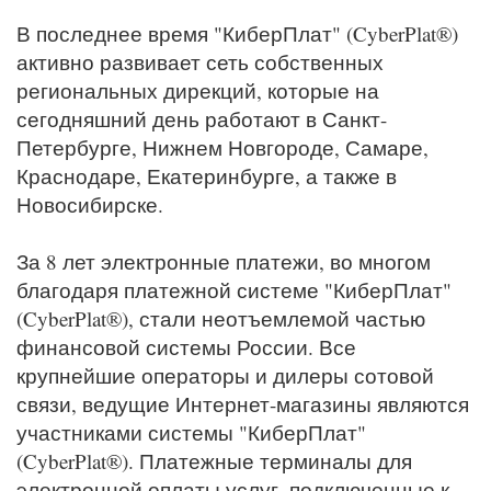
В последнее время "КиберПлат" (CyberPlat®)
активно развивает сеть собственных
региональных дирекций, которые на
сегодняшний день работают в Санкт-
Петербурге, Нижнем Новгороде, Самаре,
Краснодаре, Екатеринбурге, а также в
Новосибирске.
За 8 лет электронные платежи, во многом
благодаря платежной системе "КиберПлат"
(CyberPlat®), стали неотъемлемой частью
финансовой системы России. Все
крупнейшие операторы и дилеры сотовой
связи, ведущие Интернет-магазины являются
участниками системы "КиберПлат"
(CyberPlat®). Платежные терминалы для
электронной оплаты услуг, подключенные к