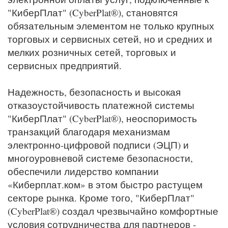
"КиберПлат" (CyberPlat®), становятся
обязательным элементом не только крупных
торговых и сервисных сетей, но и средних и
мелких розничных сетей, торговых и
сервисных предприятий.
Надежность, безопасность и высокая
отказоустойчивость платежной системы
"КиберПлат" (CyberPlat®), неоспоримость
транзакций благодаря механизмам
электронно-цифровой подписи (ЭЦП) и
многоуровневой системе безопасности,
обеспечили лидерство компании
«Киберплат.ком» в этом быстро растущем
секторе рынка. Кроме того, "КиберПлат"
(CyberPlat®) создал чрезвычайно комфортные
условия сотрудничества для партнеров -