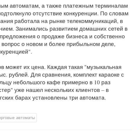
ным автоматам, а также платежным терминалам
подтолкнуло отсутствие конкуренции. По словам
пания работала на рынке телекоммуникаций, в
нием. Занимались развитием домашних сетей в
 предложения о продаже бизнеса и собственно
 вопрос о новом и более прибыльном деле,
куренцией".
 может их цена. Каждая такая "музыкальная
тыс. рублей. Для сравнения, комплект караоке с
льцу небольшого кафе примерно в 10 раз
тер" уже нашел нескольких клиентов – в
гских барах установлены три автомата.
орговые автоматы