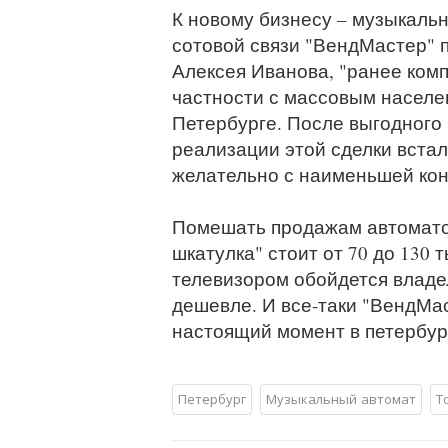
К новому бизнесу – музыкаль
сотовой связи "ВендМастер" 
Алексея Иванова, "ранее ком
частности с массовым населе
Петербурге. После выгодного
реализации этой сделки встал
желательно с наименьшей кон
Помешать продажам автоматов
шкатулка" стоит от 70 до 130 
телевизором обойдется владе
дешевле. И все-таки "ВендМас
настоящий момент в петербур
Петербург
Музыкальный автомат
Т