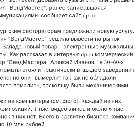
ия "ВендМастер", ранее занимавшаяся
ммуникациями, сообщает сайт dp.ru.
ургским рестораторам предложили новую услугу
ия "ВендМастер" решила вывести на рынок
-Запада новый товар – электронные музыкальны
ты. Как рассказал в интервью dp.ru коммерческий
ор "ВендМастера" Алексей Иванов, "в 30–60-х
втоматы стояли практически в каждом заведении 
епенно они "вымерли" так как не обладали
асто ломались, поскольку были механическими".
и на компьютеры (см. фото). Каждый из них
омпозиций, 1 тыс. видеоклипов и около 6 тыс.
нок в них нет. Всего в развитие бизнеса компани
о 10 млн рублей.