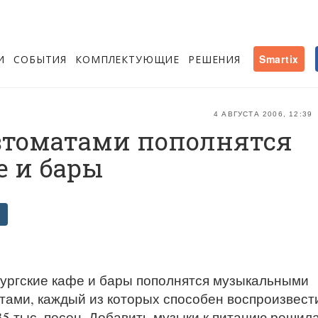
И
СОБЫТИЯ
КОМПЛЕКТУЮЩИЕ
РЕШЕНИЯ
Smartix
4 АВГУСТА 2006, 12:39
томатами пополнятся
е и бары
ургские кафе и бары пополнятся музыкальными
тами, каждый из которых способен воспроизвест
35 тыс. песен. Добавить музыки к питанию решил