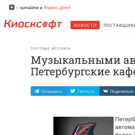
Яндекс.Дзен!
– читайте в
НОВОСТИ
ПОСТАВЩИК
ТОРГОВЫЕ АВТОМАТЫ
Музыкальными ав
Петербургские каф
Отправить
Твитнуть
Поделиться
Петерб
автома
более 