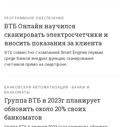
ПРОГРАММНОЕ ОБЕСПЕЧЕНИЕ
ВТБ Онлайн научился
сканировать электросчетчики и
вносить показания за клиента
ВТБ совместно с компанией Smart Engines первым
среди банков внедрил функцию сканирования
счетчиков прямо на смартфоне.
БАНКОВСКАЯ АВТОМАТИЗАЦИЯ
БАНКИ И
БАНКОМАТЫ
Группа ВТБ в 2023г планирует
обновить около 20% своих
банкоматов
Группа ВТБ в течение 2023 года планирует обновить