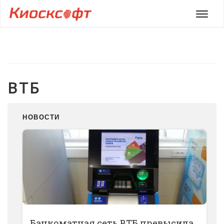
Мен
ВТБ
НОВОСТИ
Банкоматная сеть ВТБ превысила