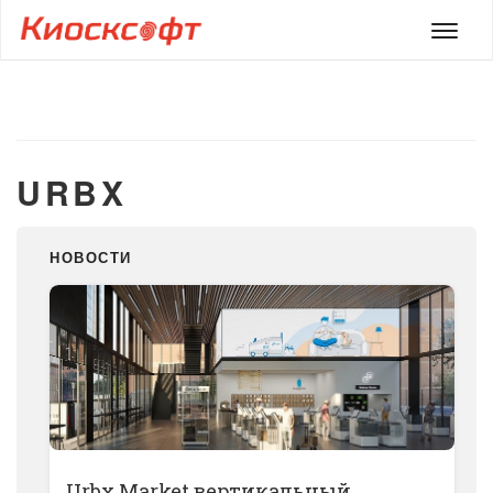
Мен
URBX
НОВОСТИ
Urbx Market вертикальный