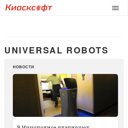
Мен
UNIVERSAL ROBOTS
НОВОСТИ
В Иннополисе планируют