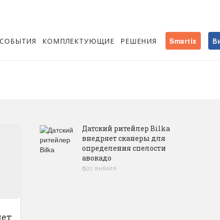
СОБЫТИЯ
КОМПЛЕКТУЮЩИЕ
РЕШЕНИЯ
Smartix
В
Датский ритейлер Bilka
внедряет сканеры для
определения спелости
авокадо
22 ЯНВАРЯ
яет