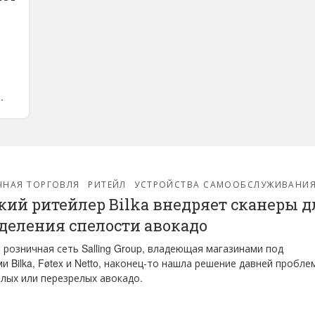
,
.
ЧНАЯ ТОРГОВЛЯ
РИТЕЙЛ
УСТРОЙСТВА САМООБСЛУЖИВАНИ
кий ритейлер Bilka внедряет сканеры д
деления спелости авокадо
 розничная сеть Salling Group, владеющая магазинами под
и Bilka, Føtex и Netto, наконец-то нашла решение давней пробле
лых или перезрелых авокадо.