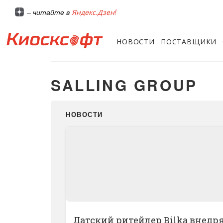
Яндекс.Дзен!
– читайте в
НОВОСТИ
ПОСТАВЩИКИ
SALLING GROUP
НОВОСТИ
Датский ритейлер Bilka внедр