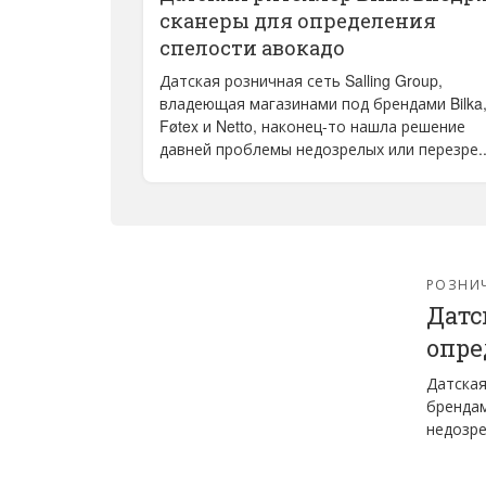
сканеры для определения
спелости авокадо
Датская розничная сеть Salling Group,
владеющая магазинами под брендами Bilka
Føtex и Netto, наконец-то нашла решение
давней проблемы недозрелых или перезре..
РОЗНИ
Датс
опре
Датская
брендам
недозре