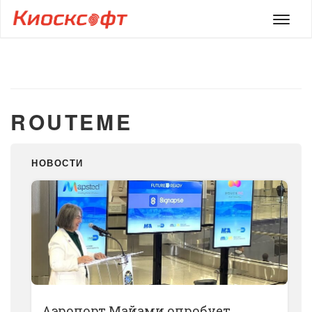
Мен
ROUTEME
НОВОСТИ
Аэропорт Майами опробует