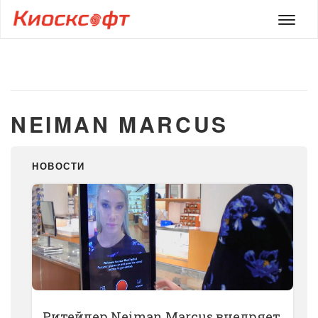
Мен
NEIMAN MARCUS
НОВОСТИ
Ритейлер Neiman Marcus внедряет