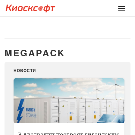
Мен
MEGAPACK
НОВОСТИ
В Австралии построят гигантскую