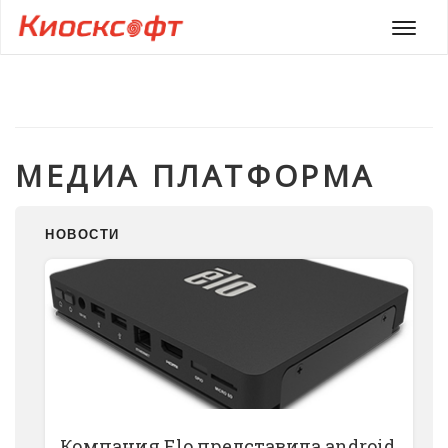
Мен
МЕДИА ПЛАТФОРМА
НОВОСТИ
Компания Elo представила аndroid