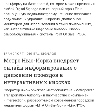
платформу на базе аndroid, которое может превратить
любой Digital Signage или сенсорный экран Elo в
полноценную медиа-платформу. Решение позволяет
подключать и управлять широким диапазоном
мониторов для использования в таких приложениях,
как интерактивные цифровые вывески, киоски
самообслуживания и системы Point Of Sale (POS).
ТРАНСПОРТ
DIGITAL SIGNAGE
Метро Нью-Йорка внедряет
онлайн информирование о
движении проездов в
интерактивных киосках
Оператор нью-йоркского метрополитена «Metropolitan
Transportation Authority» в партнерстве с компанией
«Intersection», разработчиком современной городской
медиа-платформы «MTA On-the-Go» и «LinkNYC»,