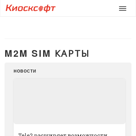
Мен
M2M SIM КАРТЫ
НОВОСТИ
Tele2 расширяет возможности