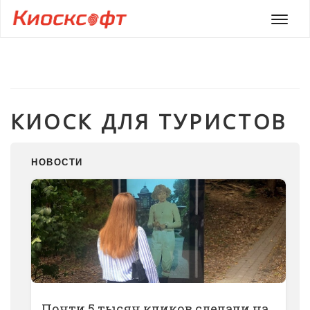
Мен
КИОСК ДЛЯ ТУРИСТОВ
НОВОСТИ
Почти 5 тысяч кликов сделали на