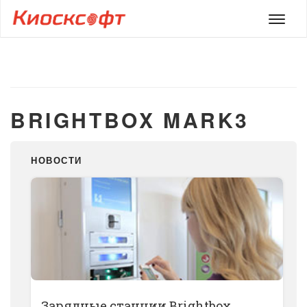
Мен
BRIGHTBOX MARK3
НОВОСТИ
Зарядные станции Brightbox