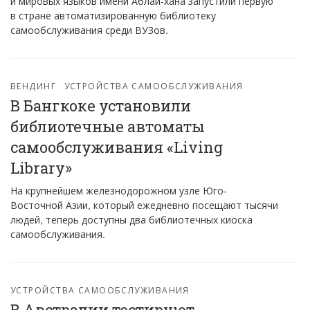
и мировых языков имени Аблай-хана запустили первую
в стране автоматизированную библиотеку
самообслуживания среди ВУЗов.
ВЕНДИНГ
УСТРОЙСТВА САМООБСЛУЖИВАНИЯ
В Бангкоке установили
библиотечные автоматы
самообслуживания «Living
Library»
На крупнейшем железнодорожном узле Юго-
Восточной Азии, который ежедневно посещают тысячи
людей, теперь доступны два библиотечных киоска
самообслуживания.
УСТРОЙСТВА САМООБСЛУЖИВАНИЯ
В Австралии тестируют