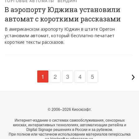
ТОРГОВЫЕ АВТОМАТЫ
ВЕНДИНГ
В аэропорту Юджина установили
автомат с короткими рассказами
В американском аэропорту Юджин в штате Орегон
установили автомат, который бесплатно печатает
короткие тексты рассказов.
1
2
3
4
5
© 2006–2026 Киосксофт.
Интернет-издание о системах самообслуживания, сенсорных
киосках, интерактивных технологиях, автоматизации ритейла и
Digital Signage решениях в России и за рубежом.
При полном или частичном использовании материалов гиперссылка